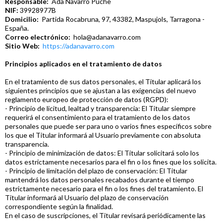
Responsable:
Ada Navarro Puche
NIF:
39928977B
Domicilio:
Partida Rocabruna, 97, 43382, Maspujols, Tarragona -
España.
Correo electrónico:
hola@adanavarro.com
Sitio Web:
https://adanavarro.com
Principios aplicados en el tratamiento de datos
En el tratamiento de sus datos personales, el Titular aplicará los
siguientes principios que se ajustan a las exigencias del nuevo
reglamento europeo de protección de datos (RGPD):
- Principio de licitud, lealtad y transparencia: El Titular siempre
requerirá el consentimiento para el tratamiento de los datos
personales que puede ser para uno o varios fines específicos sobre
los que el Titular informará al Usuario previamente con absoluta
transparencia.
- Principio de minimización de datos: El Titular solicitará solo los
datos estrictamente necesarios para el fin o los fines que los solicita.
- Principio de limitación del plazo de conservación: El Titular
mantendrá los datos personales recabados durante el tiempo
estrictamente necesario para el fin o los fines del tratamiento. El
Titular informará al Usuario del plazo de conservación
correspondiente según la finalidad.
En el caso de suscripciones, el Titular revisará periódicamente las