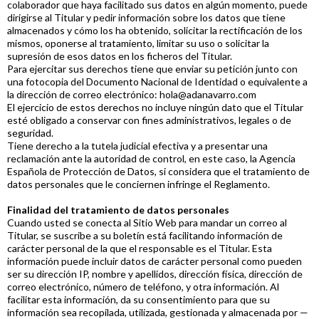
colaborador que haya facilitado sus datos en algún momento, puede
dirigirse al Titular y pedir información sobre los datos que tiene
almacenados y cómo los ha obtenido, solicitar la rectificación de los
mismos, oponerse al tratamiento, limitar su uso o solicitar la
supresión de esos datos en los ficheros del Titular.
Para ejercitar sus derechos tiene que enviar su petición junto con
una fotocopia del Documento Nacional de Identidad o equivalente a
la dirección de correo electrónico:
hola@adanavarro.com
El ejercicio de estos derechos no incluye ningún dato que el Titular
esté obligado a conservar con fines administrativos, legales o de
seguridad.
Tiene derecho a la tutela judicial efectiva y a presentar una
reclamación ante la autoridad de control, en este caso, la Agencia
Española de Protección de Datos, si considera que el tratamiento de
datos personales que le conciernen infringe el Reglamento.
Finalidad del tratamiento de datos personales
Cuando usted se conecta al Sitio Web para mandar un correo al
Titular, se suscribe a su boletín está facilitando información de
carácter personal de la que el responsable es el Titular. Esta
información puede incluir datos de carácter personal como pueden
ser su dirección IP, nombre y apellidos, dirección física, dirección de
correo electrónico, número de teléfono, y otra información. Al
facilitar esta información, da su consentimiento para que su
información sea recopilada, utilizada, gestionada y almacenada por —