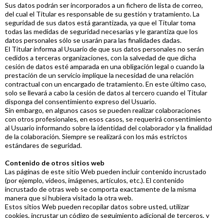
Sus datos podrán ser incorporados a un fichero de lista de correo,
del cual el Titular es responsable de su gestión y tratamiento. La
seguridad de sus datos está garantizada, ya que el Titular toma
todas las medidas de seguridad necesarias y le garantiza que los
datos personales sólo se usarán para las finalidades dadas.
El Titular informa al Usuario de que sus datos personales no serán
cedidos a terceras organizaciones, con la salvedad de que dicha
cesión de datos esté amparada en una obligación legal o cuando la
prestación de un servicio implique la necesidad de una relación
contractual con un encargado de tratamiento. En este último caso,
solo se llevará a cabo la cesión de datos al tercero cuando el Titular
disponga del consentimiento expreso del Usuario.
Sin embargo, en algunos casos se pueden realizar colaboraciones
con otros profesionales, en esos casos, se requerirá consentimiento
al Usuario informando sobre la identidad del colaborador y la finalidad
de la colaboración. Siempre se realizará con los más estrictos
estándares de seguridad.
Contenido de otros sitios web
Las páginas de este sitio Web pueden incluir contenido incrustado
(por ejemplo, vídeos, imágenes, artículos, etc.). El contenido
incrustado de otras web se comporta exactamente de la misma
manera que si hubiera visitado la otra web.
Estos sitios Web pueden recopilar datos sobre usted, utilizar
cookies, incrustar un código de seguimiento adicional de terceros, y