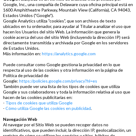
Google, Inc., una compañía de Delaware cuya oficina principal está en
1600 Amphitheatre Parkway, Mountain View (California), CA 94043,
Estados Unidos ("Google").
Google Analytics utiliza "cookies", que son archivos de texto
ubicados en tu ordenador, para ayudar al Titular a analizar el uso que
hacen los Usuarios del sitio Web. La información que genera la
cookie acerca del uso del sitio Web (incluyendo la dirección IP) será
directamente transmitida y archivada por Google en los servidores
de Estados Unidos.
Más información en:
https://analytics.google.com
Puede consultar como Google gestiona la privacidad en lo que
respecta al uso de las cookies y otra información en la página de
Política de privacidad de
Google:
https://policies.google.com/privacy?hl=es
También puede ver una lista de los tipos de cookies que utiliza
Google y sus colaboradores y toda la información relativa al uso que
hacen de las cookies publicitarias en:
-
Tipos de cookies que utiliza Google
-
Cómo utiliza Google las cookies en publicidad
.
Navegación Web
Al navegar por el Sitio Web se pueden recoger datos no
identificativos, que pueden incluir, la dirección IP, geolocalización, un
registro de cómo se utilizan los servicios y sitios, hábitos de